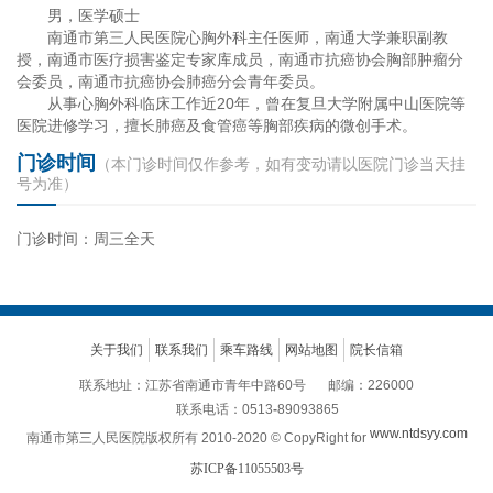
男，医学硕士
南通市第三人民医院心胸外科主任医师，南通大学兼职副教
授，南通市医疗损害鉴定专家库成员，南通市抗癌协会胸部肿瘤分
会委员，南通市抗癌协会肺癌分会青年委员。
从事心胸外科临床工作近20年，曾在复旦大学附属中山医院等
医院进修学习，擅长肺癌及食管癌等胸部疾病的微创手术。
门诊时间
（本门诊时间仅作参考，如有变动请以医院门诊当天挂
号为准）
门诊时间：
周三
全天
关于我们
联系我们
乘车路线
网站地图
院长信箱
联系地址：江苏省南通市青年中路60号
邮编：226000
联系电话：0513
-
89093865
www.ntdsyy.com
南通市第三人民医院版权所有 2010-2020 © CopyRight for
苏ICP备11055503号