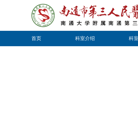
首页
科室介绍
科