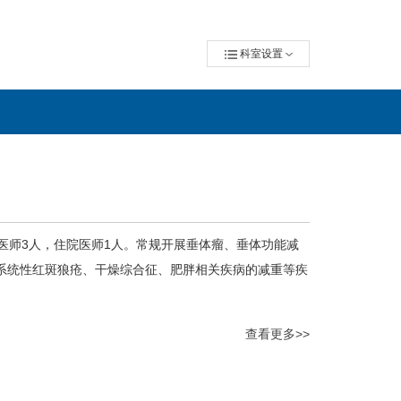
科室设置
医师3人，住院医师1人。常规开展垂体瘤、垂体功能减
系统性红斑狼疮、干燥综合征、肥胖相关疾病的减重等疾
查看更多>>