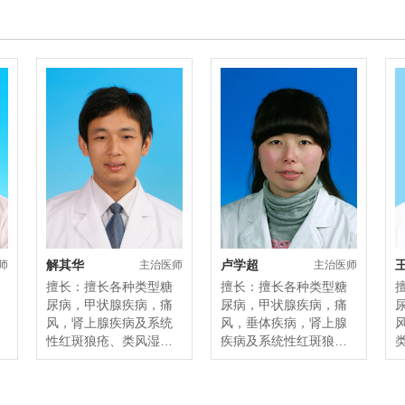
解其华
卢学超
师
主治医师
​主治医师
擅长：擅长各种类型糖
擅长：擅长各种类型糖
尿病，甲状腺疾病，痛
尿病，甲状腺疾病，痛
风，肾上腺疾病及系统
风，垂体疾病，肾上腺
性红斑狼疮、类风湿性
疾病及系统性红斑狼
关节炎等内分泌疾病、
疮、类风湿性关节炎等
风湿病的诊治。。 ​
内分泌疾病、风湿病的
诊治。