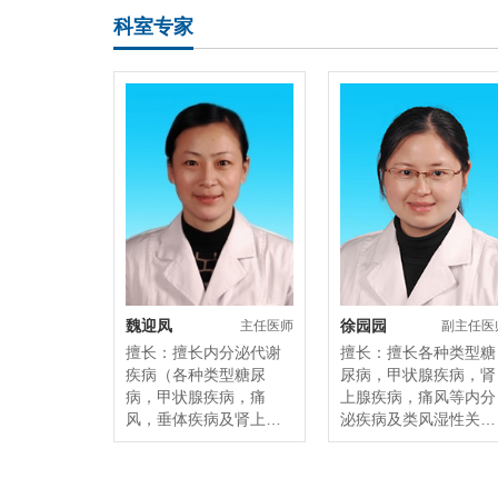
科室专家
魏迎凤
徐园园
主任医师
​副主任医
擅长：擅长内分泌代谢
擅长：擅长各种类型糖
疾病（各种类型糖尿
尿病，甲状腺疾病，肾
病，甲状腺疾病，痛
上腺疾病，痛风等内分
风，垂体疾病及肾上腺
泌疾病及类风湿性关节
疾病等），风湿病（类
炎，强直性脊柱炎，系
风湿性关节炎，强直性
统性红斑狼疮，干燥综
脊柱炎，系统性红斑狼
合征等风湿性疾病的诊