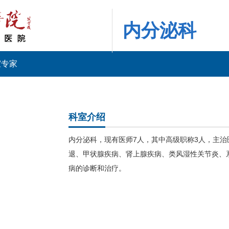
内分泌科
室专家
科室介绍
内分泌科，现有医师7人，其中高级职称3人，主治
退、甲状腺疾病、肾上腺疾病、类风湿性关节炎、
病的诊断和治疗。