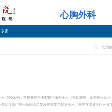
心胸外科
室专家
您的
手术4000余例，常规开展全胸腔镜下微创手术（包括肺癌、食管癌根治
管治疗贲门癌术后吻合口复发癌等复杂疑难手术。率先在南通地区开展“肺