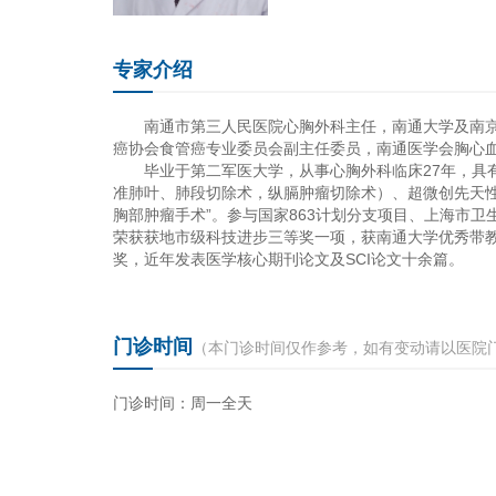
专家介绍
南通市第三人民医院心胸外科主任，南通大学及南
癌协会食管癌专业委员会副主任委员，南通医学会胸心
毕业于第二军医大学，从事心胸外科临床27年，具
准肺叶、肺段切除术，纵膈肿瘤切除术）、超微创先天性
胸部肿瘤手术”。参与国家863计划分支项目、上海市
荣获获地市级科技进步三等奖一项，获南通大学优秀带教教
奖，近年发表医学核心期刊论文及SCI论文十余篇。
门诊时间
（本门诊时间仅作参考，如有变动请以医院
门诊时间：周一全天