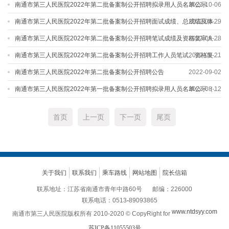
南通市第三人民医院2022年第二批备案制公开招聘拟录用人员名单公示
2022-10-06
南通市第三人民医院2022年第二批备案制公开招聘面试成绩、总成绩及体检公告
2022-09-29
南通市第三人民医院2022年第二批备案制公开招聘笔试成绩及资格复审人员名单公示
2022-09-28
南通市第三人民医院2022年第二批备案制公开招聘工作人员笔试、资格复审及面试公告
2022-09-21
南通市第三人民医院2022年第二批备案制公开招聘公告
2022-09-02
南通市第三人民医院2022年第一批备案制公开招聘拟录用人员名单公示（二）
2022-08-12
首页
上一页
下一页
尾页
关于我们
联系我们
乘车路线
网站地图
院长信箱
联系地址：江苏省南通市青年中路60号
邮编：226000
联系电话：0513
-
89093865
www.ntdsyy.com
南通市第三人民医院版权所有 2010-2020 © CopyRight for
苏ICP备11055503号