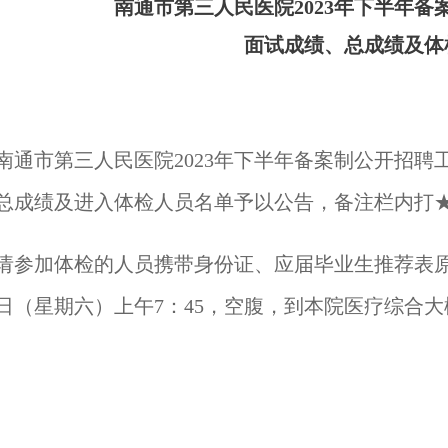
南通市第三人民医院
2023年
下
半年备
面试成绩、总成绩及体
南通市第三人民医院
2023
年
下
半年备案制公开招聘
总成绩及进入体检人员名单予以公告，备注栏内打
请参加体检的人员携带身份证、应届毕业生推荐表
日（星期
六
）上午
7
：
45
，空腹，到本院医疗综合大