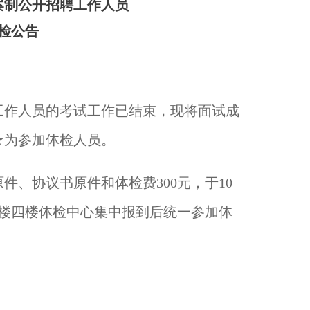
案制公开招聘工作人员
检公告
工作人员的考试工作已结束，现将面试成
★为参加体检人员。
原件、协议书原件和体检费
3
00
元，于
10
楼四楼体检中心集中报到后统一参加体