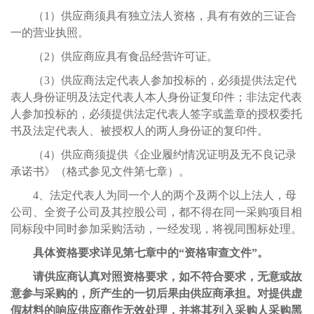
（
1）
供应商须具有独立法人资格，具有有效的三证合
一的营业执照。
（
2）供应商应具有食品经营许可证。
（
3）
供应商法定代表人参加投标的，必须提供法定代
表人身份证明及法定代表人本人身份证复印件；非法定代表
人参加投标的，必须提供法定代表人签字或盖章的授权委托
书及法定代表人、被授权人的两人身份证的复印件
。
（
4）供应商须提供《企业履约情况证明及无不良记录
承诺书》（格式参见文件第七章）。
4、法定代表人为同一个人的两个及两个以上法人，母
公司、全资子公司及其控股公司，都不得在同一采购项目相
同标段中同时参加采购活动，一经发现，将视同围标处理。
具体资格要求详见第七章中的
“资格审查文件”。
请供应商认真对照资格要求，如不符合要求，无意或故
意参与采购的，所产生的一切后果由供应商承担。对提供虚
假材料的响应供应商作无效处理，并将其列入采购人采购黑