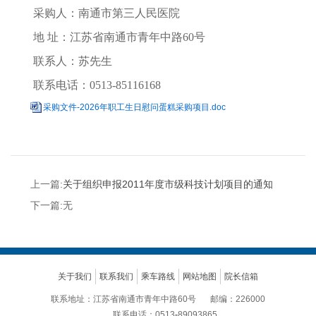
采购人：南通市第三人民医院
地
址：江苏省南通市青年中路
60
号
联系人：
苏先生
联系电话：
0513-85116168
采购文件-2026年职工生日慰问蛋糕采购项目.doc
上一篇:
关于组织申报2011年度市级科技计划项目的通知
下一篇:无
关于我们
联系我们
乘车路线
网站地图
院长信箱
联系地址：江苏省南通市青年中路60号
邮编：226000
联系电话：0513
-
89093865