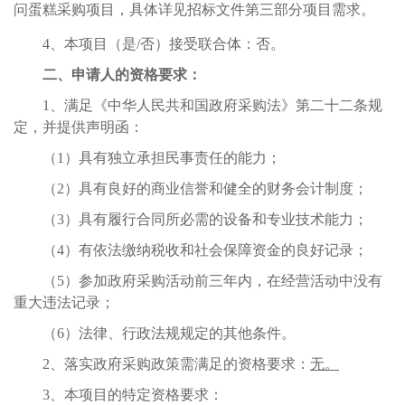
问蛋糕采购项目，
具体详见
招标
文件第三部分项目需求。
4
、本项目（是
/
否）接受联合体：否。
二、申请人的资格要求：
1、
满足《中华人民共和国政府采购法》第二十二条规
定，并提供声明函：
（
1
）具有独立承担民事责任的能力；
（
2
）具有良好的商业信誉和健全的财务会计制度；
（
3
）具有履行合同所必需的设备和专业技术能力；
（
4
）有依法缴纳税收和社会保障资金的良好记录；
（
5
）参加政府采购活动前三年内，在经营活动中没有
重大违法记录；
（
6
）法律、行政法规规定的其他条件
。
2
、落实政府采购政策需满足的资格要求：
无。
3
、本项目的特定资格要求：